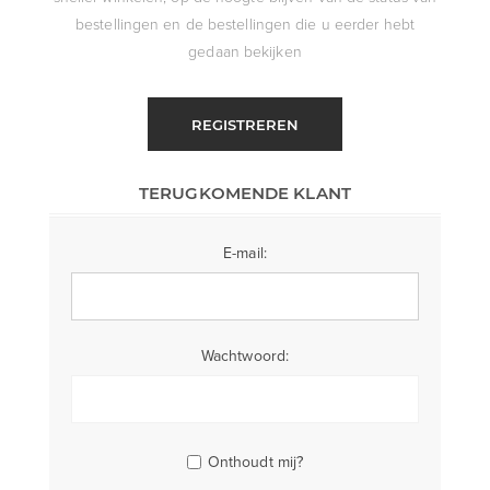
bestellingen en de bestellingen die u eerder hebt
gedaan bekijken
REGISTREREN
TERUGKOMENDE KLANT
E-mail:
Wachtwoord:
Onthoudt mij?