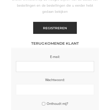
bestellingen en de bestellingen die u eerder hebt
gedaan bekijken
REGISTREREN
TERUGKOMENDE KLANT
E-mail:
Wachtwoord:
Onthoudt mij?