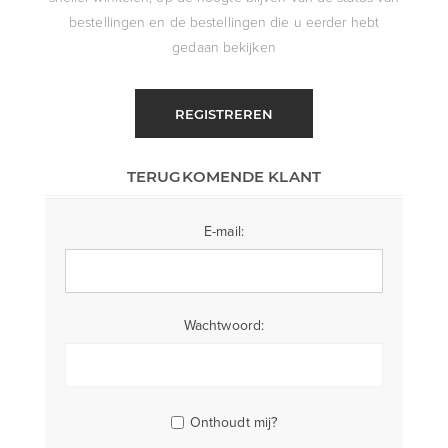
bestellingen en de bestellingen die u eerder hebt
gedaan bekijken
REGISTREREN
TERUGKOMENDE KLANT
E-mail:
Wachtwoord:
Onthoudt mij?