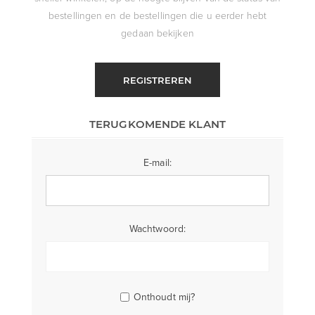
bestellingen en de bestellingen die u eerder hebt
gedaan bekijken
REGISTREREN
TERUGKOMENDE KLANT
E-mail:
Wachtwoord:
Onthoudt mij?