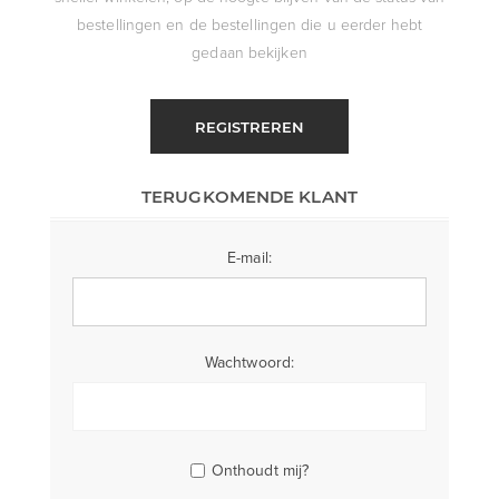
bestellingen en de bestellingen die u eerder hebt
gedaan bekijken
REGISTREREN
TERUGKOMENDE KLANT
E-mail:
Wachtwoord:
Onthoudt mij?