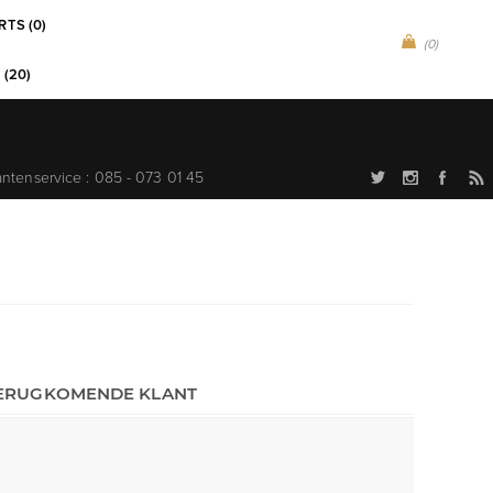
RTS (0)
(0)
 (20)
antenservice : 085 - 073 01 45
ERUGKOMENDE KLANT