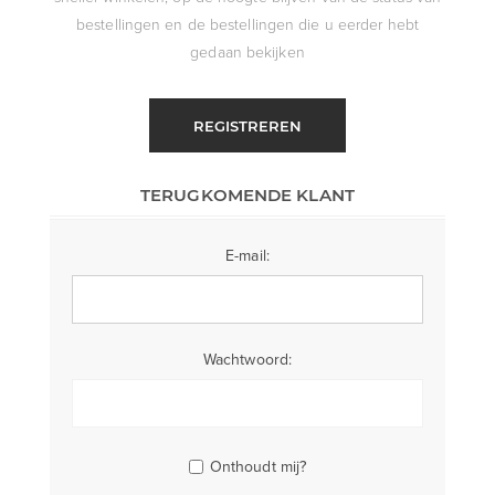
bestellingen en de bestellingen die u eerder hebt
gedaan bekijken
REGISTREREN
TERUGKOMENDE KLANT
E-mail:
Wachtwoord:
Onthoudt mij?