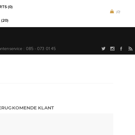
RTS (0)
(0)
 (20)
antenservice : 085 - 073 01 45
ERUGKOMENDE KLANT