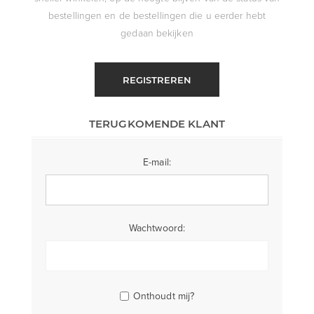
bestellingen en de bestellingen die u eerder hebt
gedaan bekijken
REGISTREREN
TERUGKOMENDE KLANT
E-mail:
Wachtwoord:
Onthoudt mij?