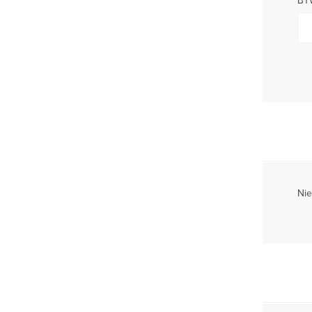
BT
Nie