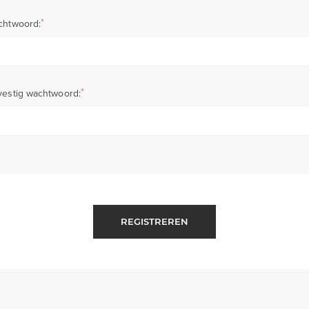
*
chtwoord:
*
estig wachtwoord:
REGISTREREN