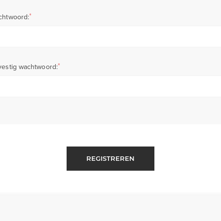
*
chtwoord:
*
estig wachtwoord:
REGISTREREN