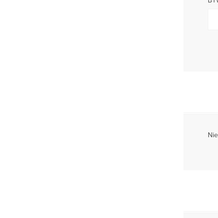
BT
Nie