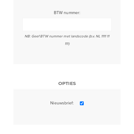
BTW nummer:
NB: Geef BTW nummer met landscode (b.v. NL 1111 11
111)
OPTIES
Nieuwsbrief: