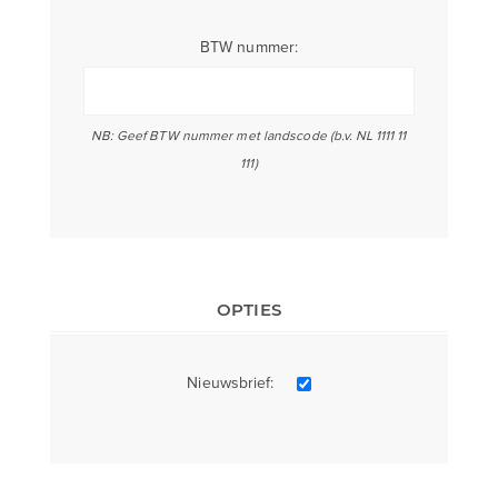
BTW nummer:
NB: Geef BTW nummer met landscode (b.v. NL 1111 11
111)
OPTIES
Nieuwsbrief: