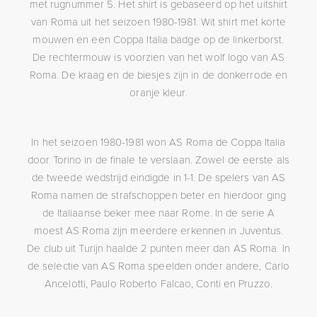
met rugnummer 5. Het shirt is gebaseerd op het uitshirt
van Roma uit het seizoen 1980-1981. Wit shirt met korte
mouwen en een Coppa Italia badge op de linkerborst.
De rechtermouw is voorzien van het wolf logo van AS
Roma. De kraag en de biesjes zijn in de donkerrode en
oranje kleur.
In het seizoen 1980-1981 won AS Roma de Coppa Italia
door Torino in de finale te verslaan. Zowel de eerste als
de tweede wedstrijd eindigde in 1-1. De spelers van AS
Roma namen de strafschoppen beter en hierdoor ging
de Italiaanse beker mee naar Rome. In de serie A
moest AS Roma zijn meerdere erkennen in Juventus.
De club uit Turijn haalde 2 punten meer dan AS Roma. In
de selectie van AS Roma speelden onder andere, Carlo
Ancelotti, Paulo Roberto Falcao, Conti en Pruzzo.