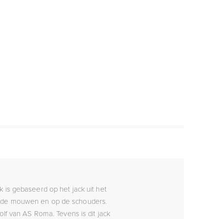
k is gebaseerd op het jack uit het
r de mouwen en op de schouders.
lf van AS Roma. Tevens is dit jack