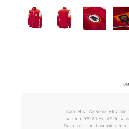
OM
Sportief wit AS Roma retro traini
seizoen 1979-80. Het AS Roma v
Daarnaast is het bovenste gedeelt