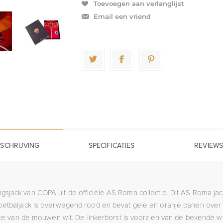
Toevoegen aan verlanglijst
Email een vriend
SCHRIJVING
SPECIFICATIES
REVIEWS
ngsjack van COPA uit de officiële AS Roma collectie. Dit AS Roma jac
oetbaljack is overwegend rood en bevat gele en oranje banen ove
e van de mouwen wit. De linkerborst is voorzien van de bekende wo