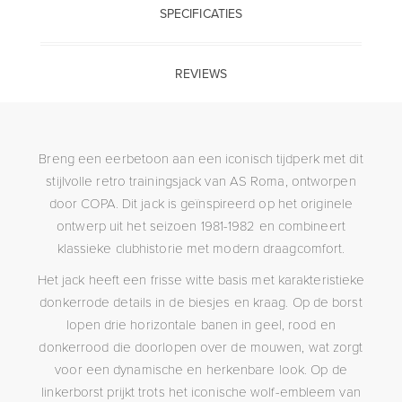
SPECIFICATIES
REVIEWS
Breng een eerbetoon aan een iconisch tijdperk met dit
stijlvolle retro trainingsjack van
AS Roma
, ontworpen
door
COPA
. Dit jack is geïnspireerd op het originele
ontwerp uit het seizoen 1981-1982 en combineert
klassieke clubhistorie met modern draagcomfort.
Het jack heeft een frisse witte basis met karakteristieke
donkerrode details in de biesjes en kraag. Op de borst
lopen drie horizontale banen in geel, rood en
donkerrood die doorlopen over de mouwen, wat zorgt
voor een dynamische en herkenbare look. Op de
linkerborst prijkt trots het iconische wolf-embleem van