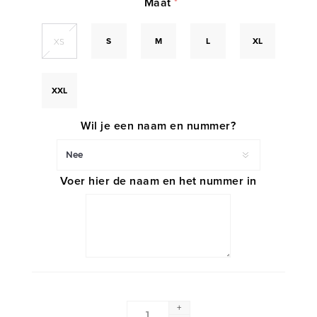
Maat
*
S
M
L
XL
XS
XXL
Wil je een naam en nummer?
Voer hier de naam en het nummer in
+