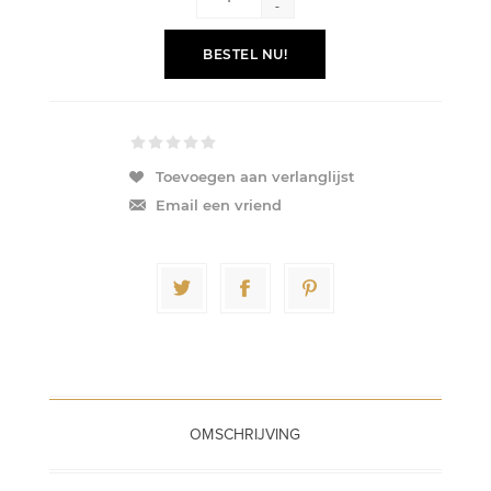
-
BESTEL NU!
Toevoegen aan verlanglijst
Email een vriend
OMSCHRIJVING