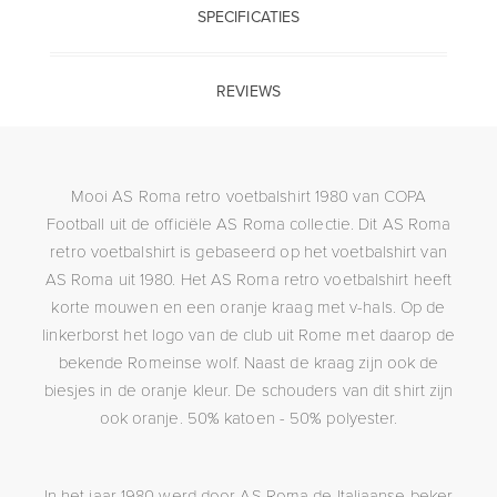
SPECIFICATIES
REVIEWS
Mooi AS Roma retro voetbalshirt 1980 van COPA
Football uit de officiële AS Roma collectie. Dit AS Roma
retro voetbalshirt is gebaseerd op het voetbalshirt van
AS Roma uit 1980. Het AS Roma retro voetbalshirt heeft
korte mouwen en een oranje kraag met v-hals. Op de
linkerborst het logo van de club uit Rome met daarop de
bekende Romeinse wolf. Naast de kraag zijn ook de
biesjes in de oranje kleur. De schouders van dit shirt zijn
ook oranje. 50% katoen - 50% polyester.
In het jaar 1980 werd door AS Roma de Italiaanse beker