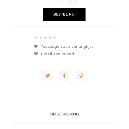
-
BESTEL NU!
Toevoegen aan verlanglijst
Email een vriend
OMSCHRIJVING