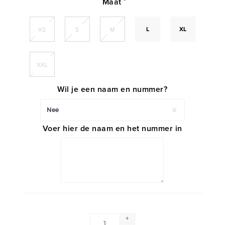
Maat
*
L
XL
XS
S
M
XXL
Wil je een naam en nummer?
Voer hier de naam en het nummer in
+