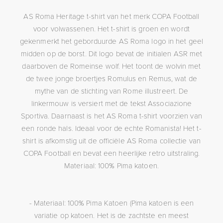
AS Roma Heritage t-shirt van het merk COPA Football
voor volwassenen. Het t-shirt is groen en wordt
gekenmerkt het geborduurde AS Roma logo in het geel
midden op de borst. Dit logo bevat de initialen ASR met
daarboven de Romeinse wolf. Het toont de wolvin met
de twee jonge broertjes Romulus en Remus, wat de
mythe van de stichting van Rome illustreert. De
linkermouw is versiert met de tekst Associazione
Sportiva. Daarnaast is het AS Roma t-shirt voorzien van
een ronde hals. Ideaal voor de echte Romanista! Het t-
shirt is afkomstig uit de officiële AS Roma collectie van
COPA Football en bevat een heerlijke retro uitstraling.
Materiaal: 100% Pima katoen.
- Materiaal: 100% Pima Katoen (Pima katoen is een
variatie op katoen. Het is de zachtste en meest