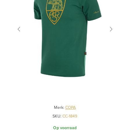
Merk:
COPA
SKU:
CC-1849
Op voorraad