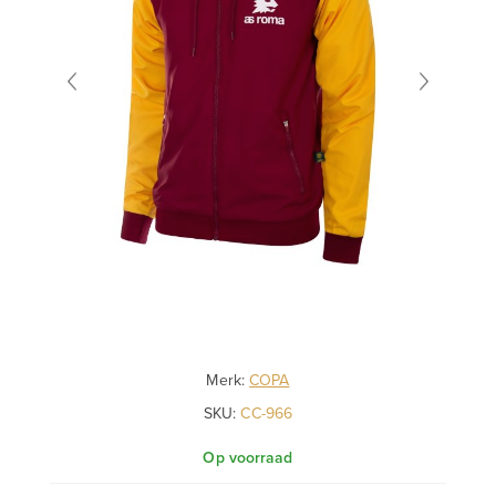
Merk:
COPA
SKU:
CC-966
Op voorraad