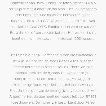
Bombonera van Boca Juniors. De foto's op het COPA t-
shirt zijn gemaakt door Pancho Moni. Het La Bombonera
t-shirt bevat naast de naam van het stadion ook de
naam van de stad Bunos Aires en de coördinaten van
het stadion. Gaaf COPA Football t-shirt voor de fan van
Boca Juniors of van voetbalstadions. Het voetbal t-shirt
heeft een normale pasvorm. Materiaal: 100% katoen.
Het Estadio Alberto J. Armando is een voetbalstadion in
de wijk La Boca van de stad Buenos Aires. Vroeger
heette het stadion Estadio Camilo Cichero, en nog
steeds heeft het de bijnaam La Bombonera (de
snoeptrommel of de chocoladedoos) vanwege zijn
rechthoekige vorm. Het stadion is het thuishaven van
Boca Juniors, een van de belangrijkste voetbalclubs van
Argentinië. Het stadion heeft een capaciteit voor 57.395
toeschouwers. De muren zijn beschilderd door Pérez