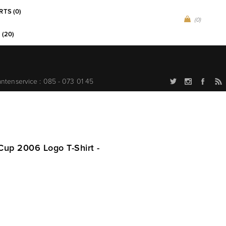
RTS (0)
(0)
 (20)
antenservice : 085 - 073 01 45
Cup 2006 Logo T-Shirt -