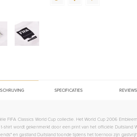
SCHRIJVING
SPECIFICATIES
REVIEWS
iciële FIFA Classics World Cup collectie. Het World Cup 2006 Embleem t
 t-shirt wordt gekenmerkt door een print van het officiële Duitsla
ends" en gastland Duitsland toonde tijdens het toernooi zijn gastvrij