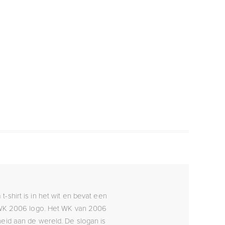
-shirt is in het wit en bevat een
nd WK 2006 logo. Het WK van 2006
heid aan de wereld. De slogan is