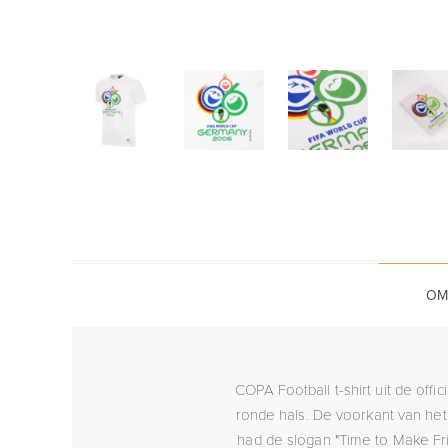
OM
COPA Football t-shirt uit de off
ronde hals. De voorkant van het
had de slogan "Time to Make Fri