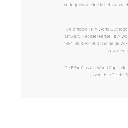
vertegenwoordigd in het logo met 
De officiële FIFA World Cup log
ontwerp. Het allereerste FIFA Wor
1934, 1938 en 1950 diende de Wo
zowel een 
De FIFA Classics World Cup colle
zijn van de officiël