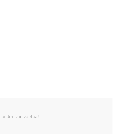
j houden van voetbal!