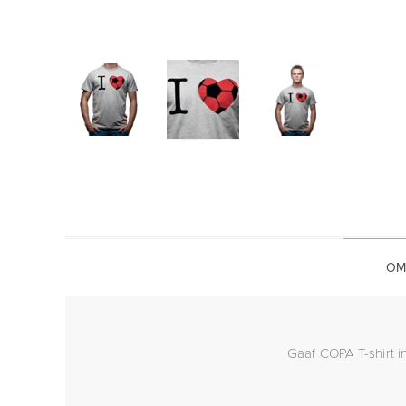
OM
Gaaf COPA T-shirt in