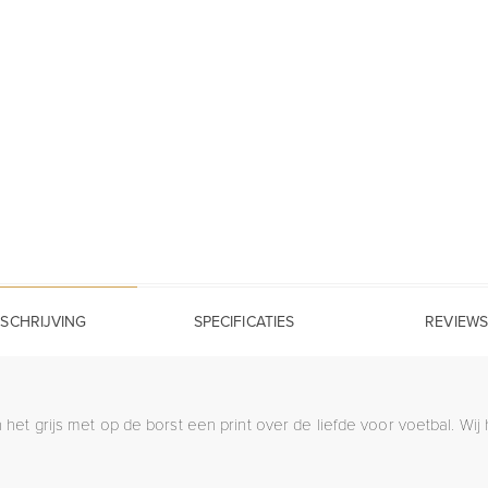
SCHRIJVING
SPECIFICATIES
REVIEWS
 het grijs met op de borst een print over de liefde voor voetbal. Wi