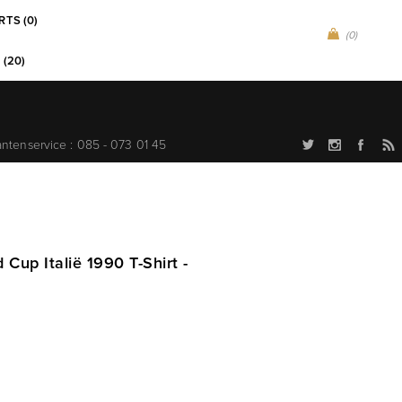
RTS (0)
(0)
 (20)
antenservice : 085 - 073 01 45
 Cup Italië 1990 T-Shirt -