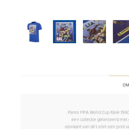
OM
Panini FIFA World Cup Italië 19
een collectie gelanceerd met
voorkant van dit t-shirt een print