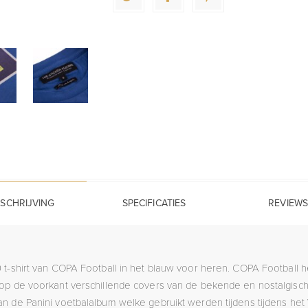
SCHRIJVING
SPECIFICATIES
REVIEWS
90 t-shirt van COPA Football in het blauw voor heren. COPA Football 
 op de voorkant verschillende covers van de bekende en nostalgisch
 van de Panini voetbalalbum welke gebruikt werden tijdens tijdens het 