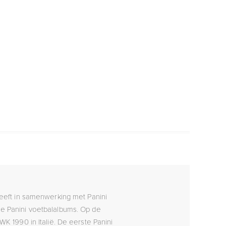
heeft in samenwerking met Panini
e Panini voetbalalbums. Op de
WK 1990 in Italië. De eerste Panini