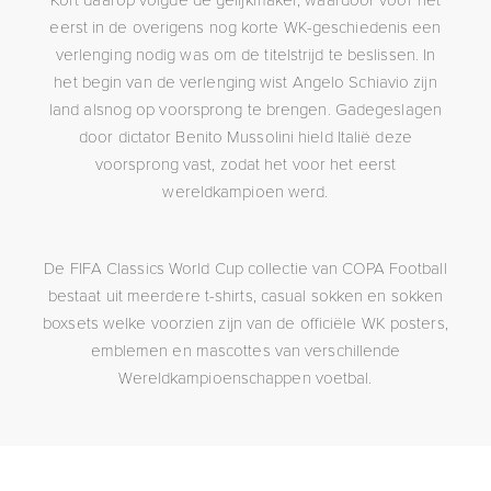
eerst in de overigens nog korte WK-geschiedenis een
verlenging nodig was om de titelstrijd te beslissen. In
het begin van de verlenging wist Angelo Schiavio zijn
land alsnog op voorsprong te brengen. Gadegeslagen
door dictator Benito Mussolini hield Italië deze
voorsprong vast, zodat het voor het eerst
wereldkampioen werd.
De FIFA Classics World Cup collectie van COPA Football
bestaat uit meerdere t-shirts, casual sokken en sokken
boxsets welke voorzien zijn van de officiële WK posters,
emblemen en mascottes van verschillende
Wereldkampioenschappen voetbal.