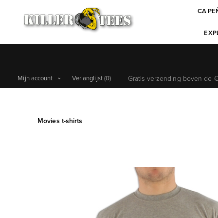
CA PE
EXPL
Mijn account
Verlanglijst
(0)
Gratis verzending boven de €6
Movies t-shirts