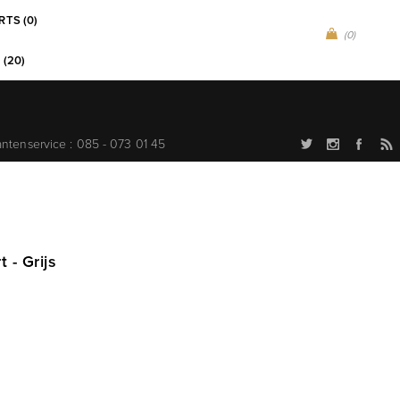
RTS (0)
(0)
 (20)
antenservice : 085 - 073 01 45
 - Grijs