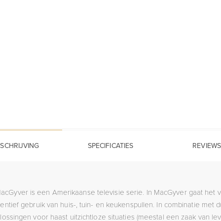
SCHRIJVING
SPECIFICATIES
REVIEWS
acGyver is een Amerikaanse televisie serie. In MacGyver gaat het 
ntief gebruik van huis-, tuin- en keukenspullen. In combinatie met 
lossingen voor haast uitzichtloze situaties (meestal een zaak van lev