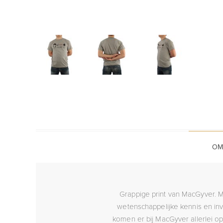
OM
Grappige print van MacGyver. M
wetenschappelijke kennis en inve
komen er bij MacGyver allerlei op