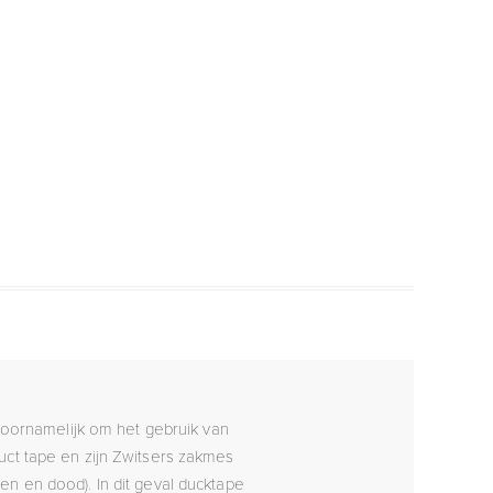
voornamelijk om het gebruik van
duct tape en zijn Zwitsers zakmes
en en dood). In dit geval ducktape