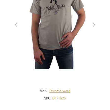
Merk:
Dressforward
SKU:
DF-T625