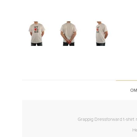
OM
Grappig Dressforward t-shirt 
He