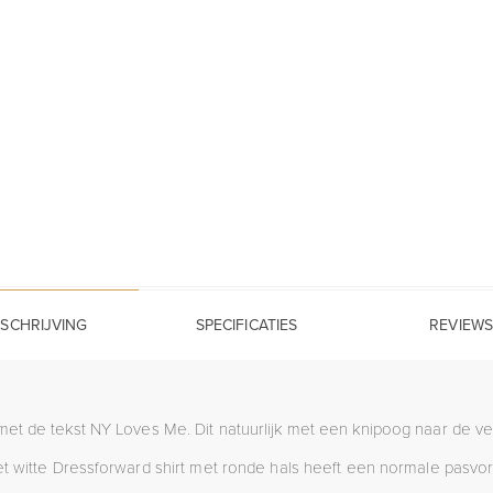
SCHRIJVING
SPECIFICATIES
REVIEWS
met de tekst NY Loves Me. Dit natuurlijk met een knipoog naar de ve
t witte Dressforward shirt met ronde hals heeft een normale pasvo