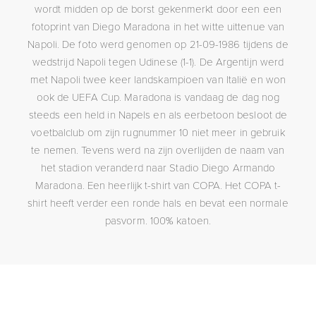
wordt midden op de borst gekenmerkt door een een
fotoprint van Diego Maradona in het witte uittenue van
Napoli. De foto werd genomen op 21-09-1986 tijdens de
wedstrijd Napoli tegen Udinese (1-1). De Argentijn werd
met Napoli twee keer landskampioen van Italië en won
ook de UEFA Cup. Maradona is vandaag de dag nog
steeds een held in Napels en als eerbetoon besloot de
voetbalclub om zijn rugnummer 10 niet meer in gebruik
te nemen. Tevens werd na zijn overlijden de naam van
het stadion veranderd naar Stadio Diego Armando
Maradona. Een heerlijk t-shirt van COPA. Het COPA t-
shirt heeft verder een ronde hals en bevat een normale
pasvorm. 100% katoen.