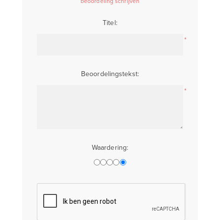
beoordeling schrijven
Titel:
*
Beoordelingstekst:
*
Waardering: