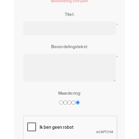
beoordeling schrijven
Titel:
*
Beoordelingstekst:
*
Waardering: