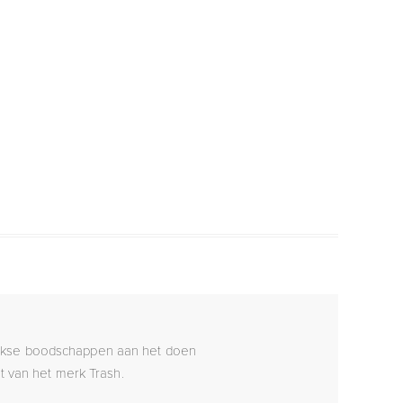
elijkse boodschappen aan het doen
rt van het merk Trash.