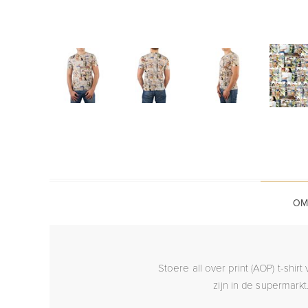
OM
Stoere all over print (AOP) t-sh
zijn in de supermarkt