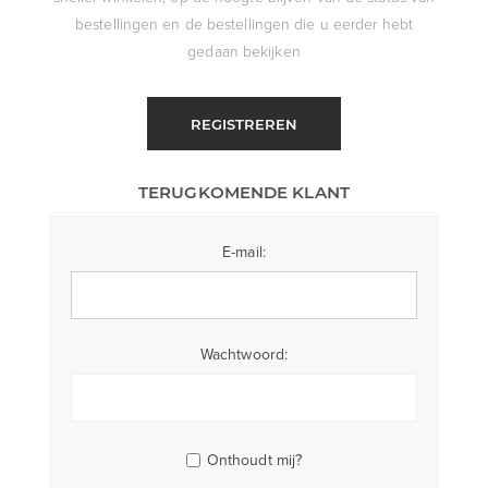
bestellingen en de bestellingen die u eerder hebt
gedaan bekijken
REGISTREREN
TERUGKOMENDE KLANT
E-mail:
Wachtwoord:
Onthoudt mij?