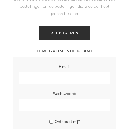
bestellingen en de bestellingen die u eerder hebt
gedaan bekijken
REGISTREREN
TERUGKOMENDE KLANT
E-mail:
Wachtwoord:
Onthoudt mij?