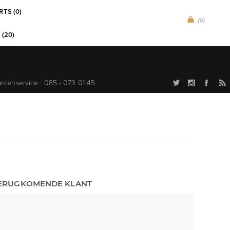
RTS (0)
(0)
 (20)
antenservice : 085 - 073 01 45
ERUGKOMENDE KLANT