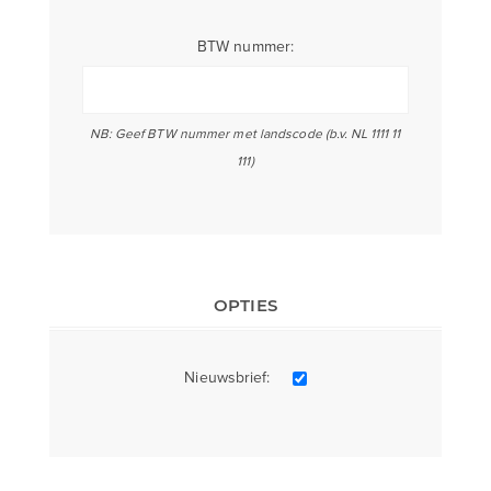
BTW nummer:
NB: Geef BTW nummer met landscode (b.v. NL 1111 11
111)
OPTIES
Nieuwsbrief: