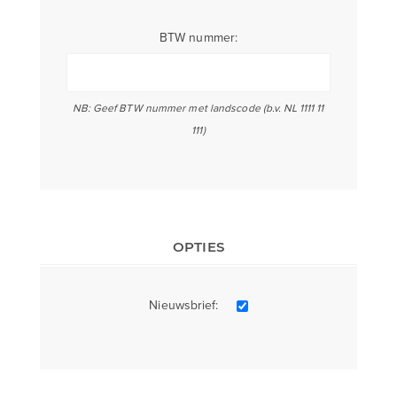
BTW nummer:
NB: Geef BTW nummer met landscode (b.v. NL 1111 11
111)
OPTIES
Nieuwsbrief: