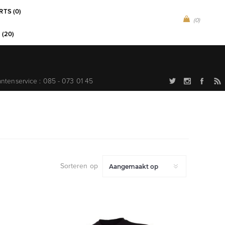
RTS (0)
(0)
 (20)
antenservice : 085 - 073 01 45
Sorteren op