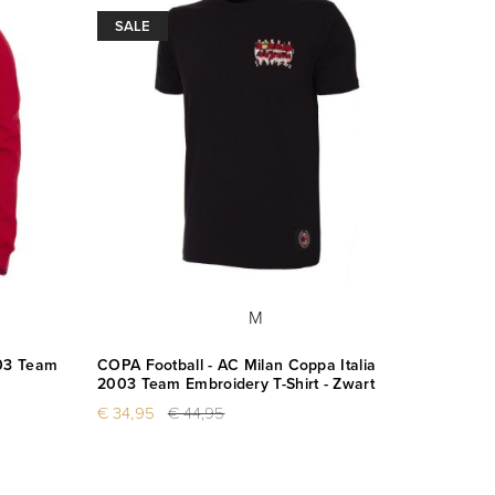
SALE
M
003 Team
COPA Football - AC Milan Coppa Italia
2003 Team Embroidery T-Shirt - Zwart
€ 34,95
€ 44,95