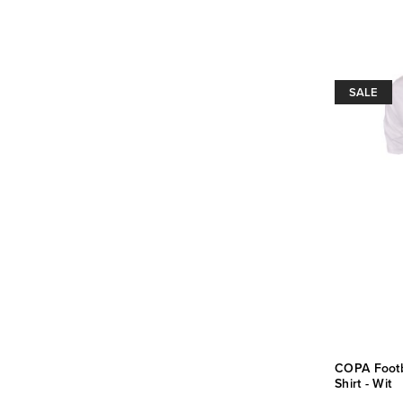
SALE
COPA Footb
Shirt - Wit