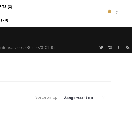
RTS (0)
(0)
 (20)
antenservice : 085 - 073 01 45
Sorteren op