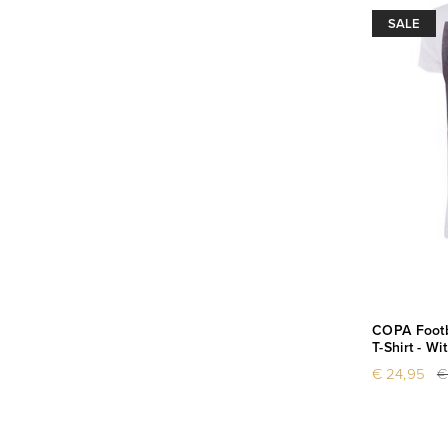
SALE
COPA Footba
T-Shirt - Wit
€ 24,95
€