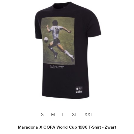
S
M
L
XL
XXL
Maradona X COPA World Cup 1986 T-Shirt - Zwart