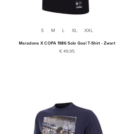
S
M
L
XL
XXL
Maradona X COPA 1986 Solo Goal T-Shirt - Zwart
€ 49,95