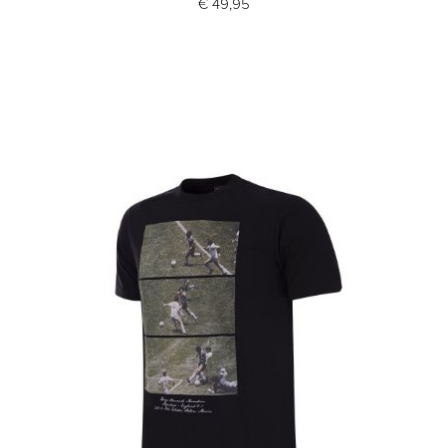
€ 49,95