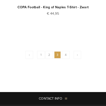
COPA Football - King of Naples T-Shirt - Zwart
€ 44,95
1
2
3
4
CONTACT INFO