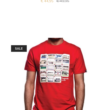
€ 44,95
€ 49,95
SALE