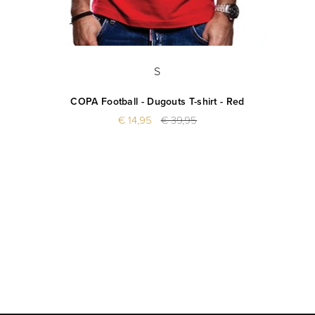
S
COPA Football - Dugouts T-shirt - Red
€ 14,95
€ 39,95