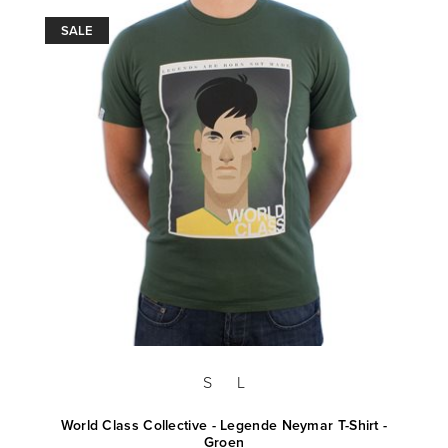
SALE
S
L
World Class Collective - Legende Neymar T-Shirt -
Groen