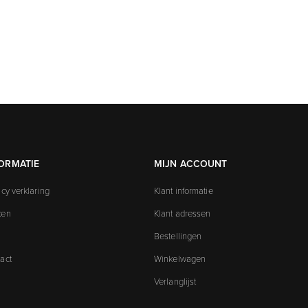
ORMATIE
MIJN ACCOUNT
acy verklaring
Klant informatie
ken
Klant adressen
Bestellingen
act
Winkelwagen
Verlanglijst