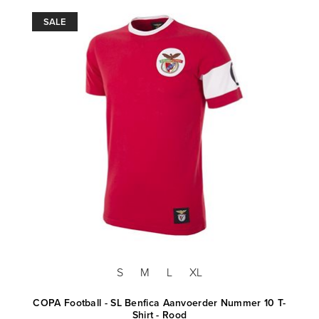
SALE
S
M
L
XL
COPA Football - SL Benfica Aanvoerder Nummer 10 T-
Shirt - Rood