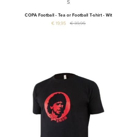
S
COPA Football - Tea or Football T-shirt - Wit
€ 19,95
€ 39,95