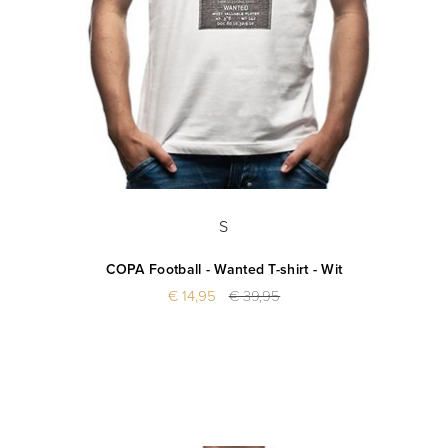
S
COPA Football - Wanted T-shirt - Wit
€ 14,95
€ 39,95