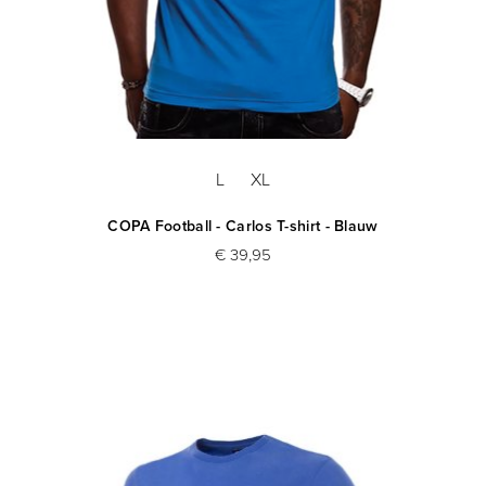
L
XL
COPA Football - Carlos T-shirt - Blauw
€ 39,95