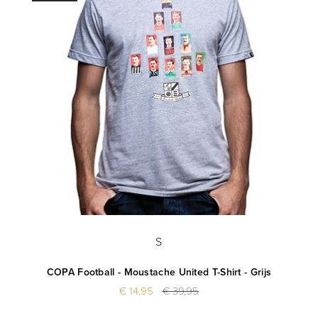
S
COPA Football - Moustache United T-Shirt - Grijs
€ 14,95
€ 39,95