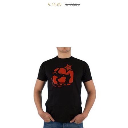
€ 14,95
€ 39,95