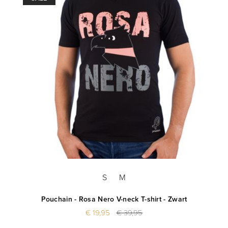
S
M
Pouchain - Rosa Nero V-neck T-shirt - Zwart
€ 19,95
€ 39,95