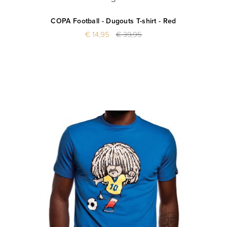
COPA Football - Dugouts T-shirt - Red
€ 14,95
€ 39,95