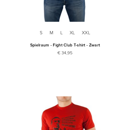
S
M
L
XL
XXL
Spielraum - Fight Club T-shirt - Zwart
€ 34,95