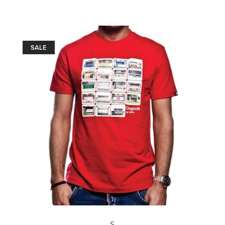
SALE
S