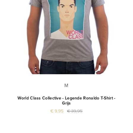
M
World Class Collective - Legende Ronaldo T-Shirt -
Grijs
€ 9,95
€ 39,95