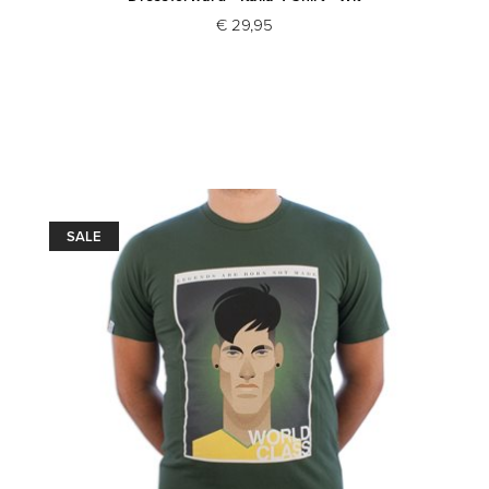
€ 29,95
SALE