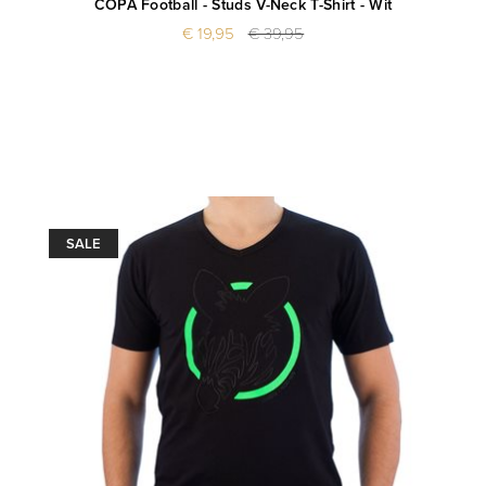
COPA Football - Studs V-Neck T-Shirt - Wit
€ 19,95
€ 39,95
SALE