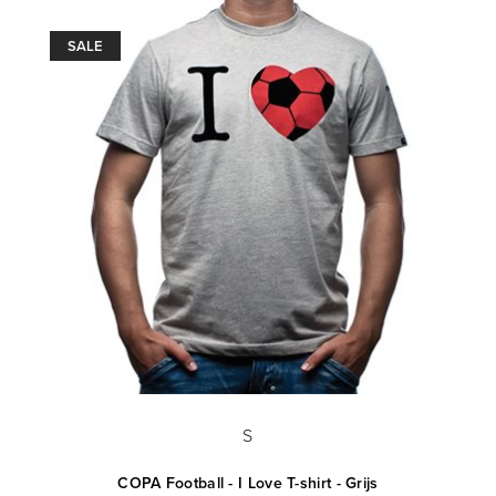
SALE
S
COPA Football - I Love T-shirt - Grijs