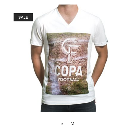
SALE
S
M