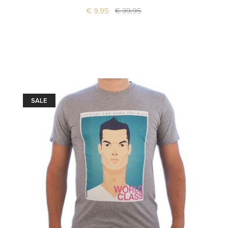
€ 9,95
€ 39,95
SALE