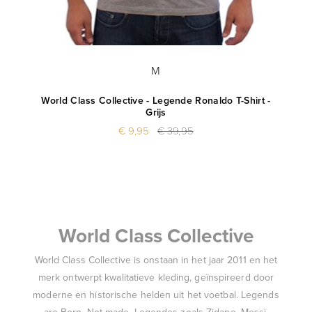
M
World Class Collective - Legende Ronaldo T-Shirt -
Grijs
€ 9,95
€ 39,95
World Class Collective
World Class Collective is onstaan in het jaar 2011 en het
merk ontwerpt kwalitatieve kleding, geïnspireerd door
moderne en historische helden uit het voetbal. Legends