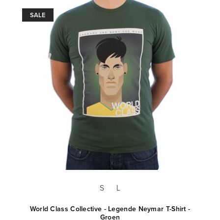
SALE
S
L
World Class Collective - Legende Neymar T-Shirt -
Groen